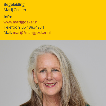
Begeleiding
Marij Gosker
Info:
www.marijgosker.nl
Telefoon: 06 19834204
Mail:
marij@marijgosker.nl