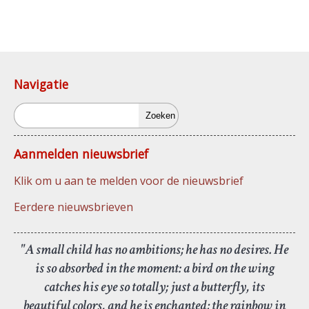
Navigatie
Zoeken
Aanmelden nieuwsbrief
Klik om u aan te melden voor de nieuwsbrief
Eerdere nieuwsbrieven
"A small child has no ambitions; he has no desires. He
is so absorbed in the moment: a bird on the wing
catches his eye so totally; just a butterfly, its
beautiful colors, and he is enchanted; the rainbow in