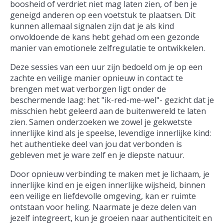
boosheid of verdriet niet mag laten zien, of ben je
geneigd anderen op een voetstuk te plaatsen. Dit
kunnen allemaal signalen zijn dat je als kind
onvoldoende de kans hebt gehad om een gezonde
manier van emotionele zelfregulatie te ontwikkelen.
Deze sessies van een uur zijn bedoeld om je op een
zachte en veilige manier opnieuw in contact te
brengen met wat verborgen ligt onder de
beschermende laag: het "ik-red-me-wel"- gezicht dat je
misschien hebt geleerd aan de buitenwereld te laten
zien. Samen onderzoeken we zowel je gekwetste
innerlijke kind als je speelse, levendige innerlijke kind:
het authentieke deel van jou dat verbonden is
gebleven met je ware zelf en je diepste natuur.
Door opnieuw verbinding te maken met je lichaam, je
innerlijke kind en je eigen innerlijke wijsheid, binnen
een veilige en liefdevolle omgeving, kan er ruimte
ontstaan voor heling. Naarmate je deze delen van
jezelf integreert, kun je groeien naar authenticiteit en