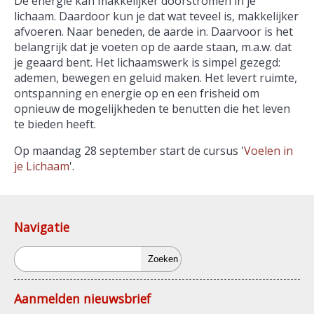
De energie kan makkelijker doorstromen in je
lichaam. Daardoor kun je dat wat teveel is, makkelijker
afvoeren. Naar beneden, de aarde in. Daarvoor is het
belangrijk dat je voeten op de aarde staan, m.a.w. dat
je geaard bent. Het lichaamswerk is simpel gezegd:
ademen, bewegen en geluid maken. Het levert ruimte,
ontspanning en energie op en een frisheid om
opnieuw de mogelijkheden te benutten die het leven
te bieden heeft.
Op maandag 28 september start de cursus '
Voelen in
je Lichaam
'.
Navigatie
Zoeken
Aanmelden nieuwsbrief