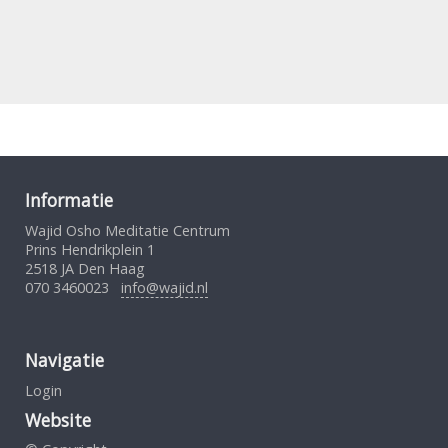
Informatie
Wajid Osho Meditatie Centrum
Prins Hendrikplein 1
2518 JA Den Haag
070 3460023
info@wajid.nl
Navigatie
Login
Website