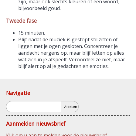
zijn, maar ook slechts kleuren of een woord,
bijvoorbeeld goud.
Tweede fase
15 minuten.
Blijf nadat de muziek is gestopt stil zitten of
liggen met je ogen gesloten. Concentreer je
aandacht nergens op, maar blijf letten op alles
wat zich in je afspeelt. Veroordeel ze niet, maar
blijf alert op al je gedachten en emoties.
Navigatie
Zoeken
Aanmelden nieuwsbrief
Klik om u aan te melden voor de nieuwsbrief