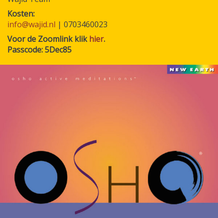
Kosten
info@wajid.nl
| 0703460023
Voor de Zoomlink klik
hier
.
Passcode: 5Dec85