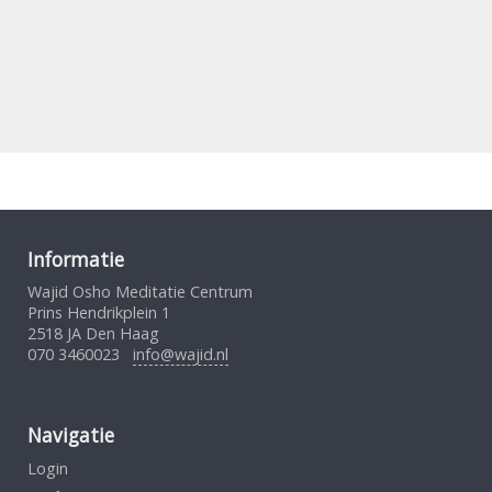
Informatie
Wajid Osho Meditatie Centrum
Prins Hendrikplein 1
2518 JA Den Haag
070 3460023
info@wajid.nl
Navigatie
Login