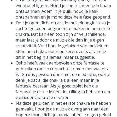
eventueel liggen. Houd je rug recht en je lichaam
ontspannen. Adem in je buik, houd je kaak
ontspannen en je mond deze hele fase geopend.
Doe je ogen dicht en als de muziek begint kun je
zachte geluiden beginnen te maken in het eerste
chakra. Dat kan één toon zijn of verschillende,
maar laat je door de muziek leiden in je eigen
creativiteit. Voel hoe de geluiden van muziek en
stem het chakra doen pulseren, zelfs al vind je
dit in het begin allemaal maar suggestie.
Osho heeft vaak aanbevolen onze fantasie te
gebruiken om 'in contact te komen met wat er al
is'. Ga dus gewoon door met de meditatie, ook al
denk je dat al die chakra's alleen maar in je
fantasie bestaan. Als je goed oplet kan die
fantasie je ertoe leiden de trilling in het centrum
van ieder chakra te ervaren.
Na deze geluiden in het eerste chakra te hebben
gemaakt, hoor je de muziek overgaan naar een
hogere toon. Richt je aandacht en je eigen geluid