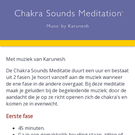
Met muziek van Karunesh.
De Chakra Sounds Meditatie duurt een uur en bestaat
uit 2 fasen. Je hoort vanzelf aan de muziek wanneer
de ene fase in de andere overgaat. Bij deze meditatie
maak je geluiden bij de begeleidende muziek; door de
aandacht die je op ze richt openen zich de chakra's en
komen ze in evenwicht.
Eerste fase
45 minuten.
Ga in een gemakkelijk houding staan, zitten of