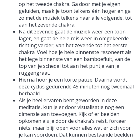
op het tweede chakra. Ga door met je eigen
geluiden, maak je toon telkens één hoger en ga
zo met de muziek telkens naar alle volgende, tot
aan het zevende chakra.
Na dit zevende gaat de muziek weer een toon
lager, en gaat de hele reis weer in omgekeerde
richting verder, van het zevende tot het eerste
chakra. Voel hoe je hele binnenste resoneert als
het lege binnenste van een bamboefluit, van de
top van je schedel tot aan het puntje van je
ruggengraat.
Hierna hoor je een korte pauze. Daarna wordt
deze cyclus gedurende 45 minuten nog tweemaal
herhaald.
Als je heel ervaren bent geworden in deze
meditatie, kun je er door visualisatie nog een
dimensie aan toevoegen. Kijk of er beelden
opkomen als je door de chakra's reist, forceer
niets, maar blijf open voor alles wat er zich voor
je kan voordoen. Dat kunnen bestaande beelden