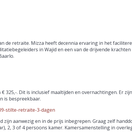
 de retraite. Mizza heeft decennia ervaring in het faciliter
tatiebegeleiders in Wajid en een van de drijvende krachten
Baarlo.
325,-. Dit is inclusief maaltijden en overnachtingen. Er zij
an is bespreekbaar.
09-stilte-retraite-3-dagen
 zijn aanwezig en in de prijs inbegrepen. Graag zelf han
ar), 2, 3 of 4 persoons kamer. Kamersamenstelling in overleg