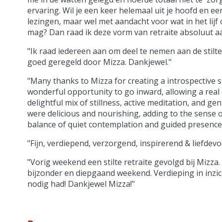
ervaring. Wil je een keer helemaal uit je hoofd en e
lezingen, maar wel met aandacht voor wat in het lijf 
mag? Dan raad ik deze vorm van retraite absoluut a
"Ik raad iedereen aan om deel te nemen aan de stilte
goed geregeld door Mizza. Dankjewel."
"Many thanks to Mizza for creating a introspective s
wonderful opportunity to go inward, allowing a real 
delightful mix of stillness, active meditation, and 
were delicious and nourishing, adding to the sense 
balance of quiet contemplation and guided presence,
"Fijn, verdiepend, verzorgend, inspirerend & liefdevo
"Vorig weekend een stilte retraite gevolgd bij Miz
bijzonder en diepgaand weekend. Verdieping in inzic
nodig had! Dankjewel Mizza!"