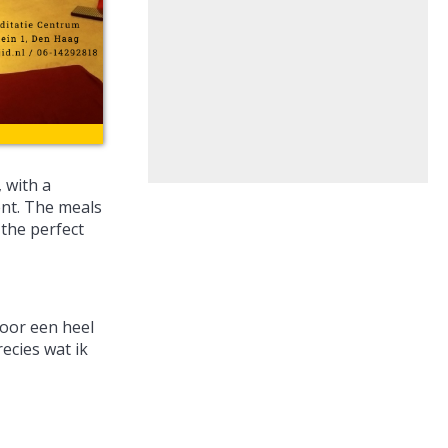
 with a
ent. The meals
 the perfect
voor een heel
ecies wat ik