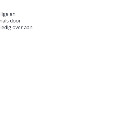
lige en
nals door
lledig over aan