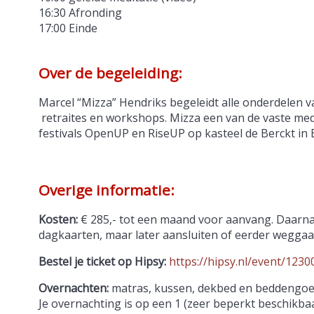
16:30 Afronding
17:00 Einde
Over de begeleiding:
Marcel “Mizza” Hendriks begeleidt alle onderdelen van
retraites en workshops. Mizza een van de vaste medi
festivals OpenUP en RiseUP op kasteel de Berckt in 
Overige informatie:
Kosten:
€ 285,- tot een maand voor aanvang. Daarna € 
dagkaarten, maar later aansluiten of eerder wegga
Bestel je ticket op Hipsy:
https://hipsy.nl/event/1230
Overnachten:
matras, kussen, dekbed en beddengoed
Je overnachting is op een 1 (zeer beperkt beschikba