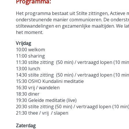
Programma:
Het programma bestaat uit Stilte zittingen, Actieve 
ondersteunende manier communiceren. De onderstroo
stiltewandelingen en gezamenlijke maaltijden. We la
het moment.
Vrijdag
10:00 welkom
11:00 sharing
11:30 stilte zitting (50 min) / vertraagd lopen (10 min
13:00 lunch
14:30 stilte zitting (50 min) / vertraagd lopen (10 mi
15:30 OSHO Kundalini meditatie
16:30 vrij / wandelen
18:30 diner
19:30 Geleide meditatie (live)
20:30 stilte zitting (50 min) / vertraagd lopen (10 min
21:30 thee / vrij / slapen
Zaterdag