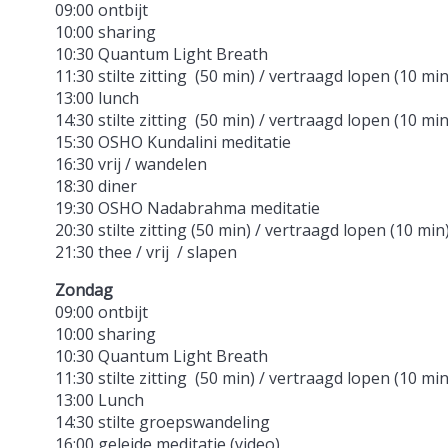
09:00 ontbijt
10:00 sharing
10:30 Quantum Light Breath
11:30 stilte zitting (50 min) / vertraagd lopen (10 min
13:00 lunch
14:30 stilte zitting (50 min) / vertraagd lopen (10 mi
15:30 OSHO Kundalini meditatie
16:30 vrij / wandelen
18:30 diner
19:30 OSHO Nadabrahma meditatie
20:30 stilte zitting (50 min) / vertraagd lopen (10 min
21:30 thee / vrij / slapen
Zondag
09:00 ontbijt
10:00 sharing
10:30 Quantum Light Breath
11:30 stilte zitting (50 min) / vertraagd lopen (10 min
13:00 Lunch
14:30 stilte groepswandeling
16:00 geleide meditatie (video)