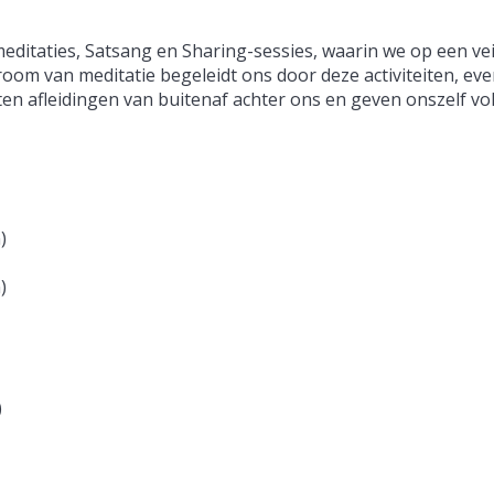
meditaties, Satsang en Sharing-sessies, waarin we op een vei
m van meditatie begeleidt ons door deze activiteiten, eve
ten afleidingen van buitenaf achter ons en geven onszelf vo
)
n)
)