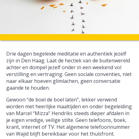
Drie dagen begeleide meditatie en authentiek jezelf
zijn in Den Haag. Laat de hectiek van de buitenwereld
achter en dompel jezelf onder in een weekend vol
verstilling en vertraging. Geen sociale conventies, niet
naar elkaar hoeven glimlachen, geen conversatie
gaande te houden.
Gewoon “de boel de boel laten”, lekker verwend
worden met heerlijke maaltijden en onder begeleiding
van Marcel “Mizza” Hendriks steeds dieper afdalen in
je eigen vredige, veilige stilte. Geen telefoons, boek,
krant, internet of TV. Het algemene telefoonnummer
van Wajid blijft bereikbaar voor het thuisfront.