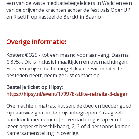
een van de vaste meditatiebegeleiders in Wajid en een
van de drijvende krachten achter de festivals OpenUP
en RiseUP op kasteel de Berckt in Baarlo.
Overige informatie:
Kosten:
€ 325,- tot een maand voor aanvang. Daarna
€ 375,-. Dit is inclusief maaltijden en overnachtingen.
Er is een prijsreductie mogelijk voor wie minder te
besteden heeft, neem gerust contact op.
Bestel je ticket op Hipsy:
https://hipsy.nl/event/179978-stilte-retraite-3-dagen
Overnachten:
matras, kussen, dekbed en beddengoed
zijn aanwezig en in de prijs inbegrepen. Graag zelf
handdoek meenemen. Je overnachting is op een 1
(zeer beperkt beschikbaar), 2, 3 of 4 persoons kamer.
Kamersamenstelling in overleg.