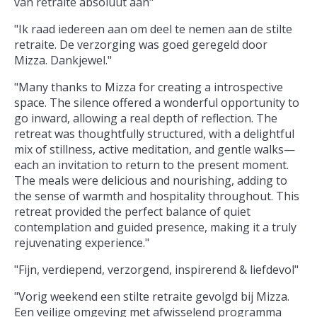
van retraite absoluut aan"
"Ik raad iedereen aan om deel te nemen aan de stilte
retraite. De verzorging was goed geregeld door
Mizza. Dankjewel."
"Many thanks to Mizza for creating a introspective
space. The silence offered a wonderful opportunity to
go inward, allowing a real depth of reflection. The
retreat was thoughtfully structured, with a delightful
mix of stillness, active meditation, and gentle walks—
each an invitation to return to the present moment.
The meals were delicious and nourishing, adding to
the sense of warmth and hospitality throughout. This
retreat provided the perfect balance of quiet
contemplation and guided presence, making it a truly
rejuvenating experience."
"Fijn, verdiepend, verzorgend, inspirerend & liefdevol"
"Vorig weekend een stilte retraite gevolgd bij Mizza.
Een veilige omgeving met afwisselend programma