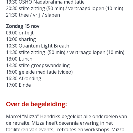
19:30 OSHO Nadabrahma meditatie
20:30 stilte zitting (50 min) / vertraagd lopen (10 min)
21:30 thee / vrij / slapen
Zondag 15 nov
09:00 ontbijt
10:00 sharing
10:30 Quantum Light Breath
11:30 stilte zitting (50 min) / vertraagd lopen (10 min)
13:00 Lunch
14:30 stilte groepswandeling
16:00 geleide meditatie (video)
16:30 Afronding
17:00 Einde
Over de begeleiding:
Marcel “Mizza” Hendriks begeleidt alle onderdelen van
de retraite. Mizza heeft decennia ervaring in het
faciliteren van events, retraites en workshops. Mizza