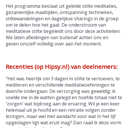
Het programma bestaat uit geleide stilte meditaties,
gezamenlijke maaltijden, ontspanning technieken,
stiltewandelingen en dagelijkse sharings in de groep
om te delen hoe het gaat. De onderstroom van
meditatieve stilte begeleidt ons door deze activiteiten.
We laten afleidingen van buitenaf achter ons en
geven onszelf volledig over aan het moment.
Recenties (op Hipsy.nl) van deelnemers:
"Het was heerlijk om 3 dagen in stilte te vertoeven, te
mediteren en verschillende meditatieoefeningen te
doen/te ondergaan. De verzorging was geweldig; ik
voelde me in de watten gelegd en hoefde totaal niet te
'zorgen' wat bijdroeg aan de ervaring. Wil je een keer
helemaal uit je hoofd en een retraite volgen zonder
lezingen, maar wel met aandacht voor wat in het lijf
opgeslagen ligt wat eruit mag? Dan raad ik deze vorm