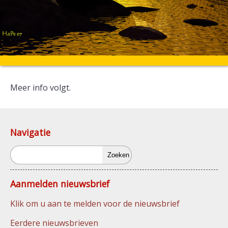
Meer info volgt.
Navigatie
Zoeken
Aanmelden nieuwsbrief
Klik om u aan te melden voor de nieuwsbrief
Eerdere nieuwsbrieven