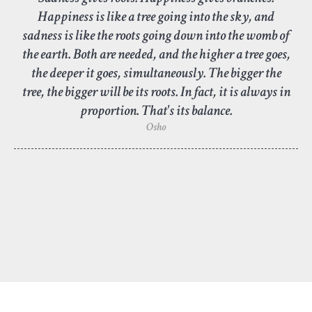
Happiness is like a tree going into the sky, and
sadness is like the roots going down into the womb of
the earth. Both are needed, and the higher a tree goes,
the deeper it goes, simultaneously. The bigger the
tree, the bigger will be its roots. In fact, it is always in
proportion. That's its balance.
Osho