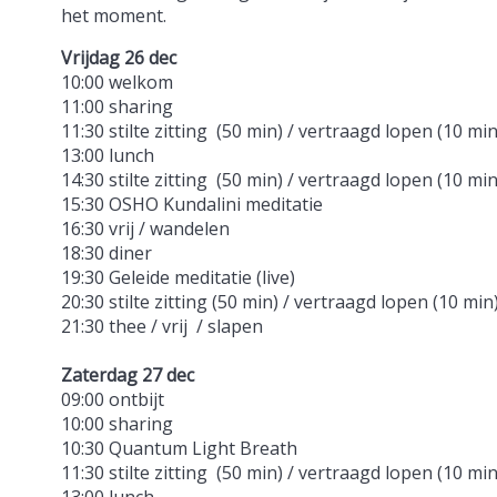
het moment.
Vrijdag 26 dec
10:00 welkom
11:00 sharing
11:30 stilte zitting (50 min) / vertraagd lopen (10 min
13:00 lunch
14:30 stilte zitting (50 min) / vertraagd lopen (10 mi
15:30 OSHO Kundalini meditatie
16:30 vrij / wandelen
18:30 diner
19:30 Geleide meditatie (live)
20:30 stilte zitting (50 min) / vertraagd lopen (10 min
21:30 thee / vrij / slapen
Zaterdag 27 dec
09:00 ontbijt
10:00 sharing
10:30 Quantum Light Breath
11:30 stilte zitting (50 min) / vertraagd lopen (10 min
13:00 lunch