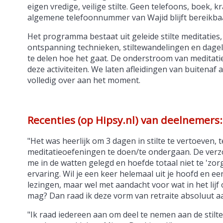
eigen vredige, veilige stilte. Geen telefoons, boek, kr
algemene telefoonnummer van Wajid blijft bereikbaa
Het programma bestaat uit geleide stilte meditaties,
ontspanning technieken, stiltewandelingen en dagel
te delen hoe het gaat. De onderstroom van meditatie
deze activiteiten. We laten afleidingen van buitenaf
volledig over aan het moment.
Recenties (op Hipsy.nl) van deelnemers:
"Het was heerlijk om 3 dagen in stilte te vertoeven, 
meditatieoefeningen te doen/te ondergaan. De verzo
me in de watten gelegd en hoefde totaal niet te 'zor
ervaring. Wil je een keer helemaal uit je hoofd en e
lezingen, maar wel met aandacht voor wat in het lijf 
mag? Dan raad ik deze vorm van retraite absoluut a
"Ik raad iedereen aan om deel te nemen aan de stilte