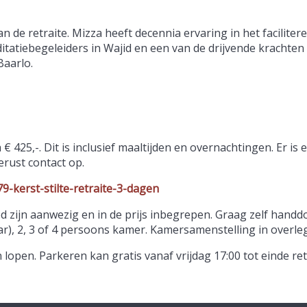
 de retraite. Mizza heeft decennia ervaring in het faciliter
tatiebegeleiders in Wajid en een van de drijvende krachten
Baarlo.
425,-. Dit is inclusief maaltijden en overnachtingen. Er is e
rust contact op.
79-kerst-stilte-retraite-3-dagen
 zijn aanwezig en in de prijs inbegrepen. Graag zelf han
ar), 2, 3 of 4 persoons kamer. Kamersamenstelling in overleg
lopen. Parkeren kan gratis vanaf vrijdag 17:00 tot einde ret