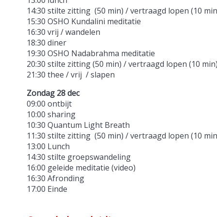
14:30 stilte zitting (50 min) / vertraagd lopen (10 mi
15:30 OSHO Kundalini meditatie
16:30 vrij / wandelen
18:30 diner
19:30 OSHO Nadabrahma meditatie
20:30 stilte zitting (50 min) / vertraagd lopen (10 min
21:30 thee / vrij / slapen
Zondag 28 dec
09:00 ontbijt
10:00 sharing
10:30 Quantum Light Breath
11:30 stilte zitting (50 min) / vertraagd lopen (10 min
13:00 Lunch
14:30 stilte groepswandeling
16:00 geleide meditatie (video)
16:30 Afronding
17:00 Einde