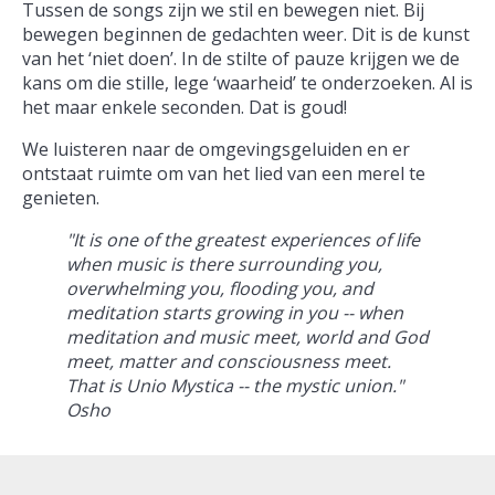
Tussen de songs zijn we stil en bewegen niet. Bij
bewegen beginnen de gedachten weer. Dit is de kunst
van het ‘niet doen’. In de stilte of pauze krijgen we de
kans om die stille, lege ‘waarheid’ te onderzoeken. Al is
het maar enkele seconden. Dat is goud!
We luisteren naar de omgevingsgeluiden en er
ontstaat ruimte om van het lied van een merel te
genieten.
"It is one of the greatest experiences of life
when music is there surrounding you,
overwhelming you, flooding you, and
meditation starts growing in you -- when
meditation and music meet, world and God
meet, matter and consciousness meet.
That is Unio Mystica -- the mystic union."
Osho