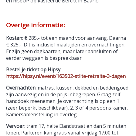
en RiseUP op kasteel de Berckt in Baarlo.
Overige informatie:
Kosten:
€ 285,- tot een maand voor aanvang. Daarna
€ 325,-. Dit is inclusief maaltijden en overnachtingen.
Er zijn geen dagkaarten, maar later aansluiten of
eerder weggaan is bespreekbaar.
Bestel je ticket op Hipsy:
https://hipsy.nl/event/163502-stilte-retraite-3-dagen
Overnachten:
matras, kussen, dekbed en beddengoed
zijn aanwezig en in de prijs inbegrepen. Graag zelf
handdoek meenemen. Je overnachting is op een 1
(zeer beperkt beschikbaar), 2, 3 of 4 persoons kamer.
Kamersamenstelling in overleg.
Vervoer:
tram 17, halte Elandstraat en dan 5 minuten
lopen. Parkeren kan gratis vanaf vrijdag 17:00 tot