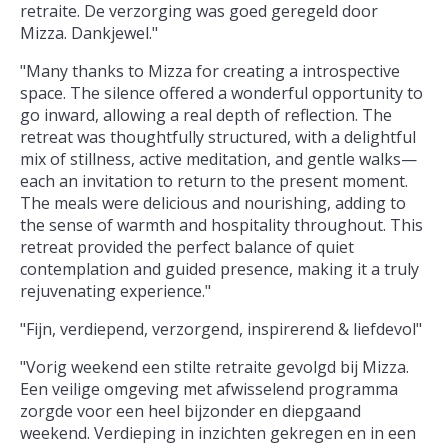
retraite. De verzorging was goed geregeld door
Mizza. Dankjewel."
"Many thanks to Mizza for creating a introspective
space. The silence offered a wonderful opportunity to
go inward, allowing a real depth of reflection. The
retreat was thoughtfully structured, with a delightful
mix of stillness, active meditation, and gentle walks—
each an invitation to return to the present moment.
The meals were delicious and nourishing, adding to
the sense of warmth and hospitality throughout. This
retreat provided the perfect balance of quiet
contemplation and guided presence, making it a truly
rejuvenating experience."
"Fijn, verdiepend, verzorgend, inspirerend & liefdevol"
"Vorig weekend een stilte retraite gevolgd bij Mizza.
Een veilige omgeving met afwisselend programma
zorgde voor een heel bijzonder en diepgaand
weekend. Verdieping in inzichten gekregen en in een