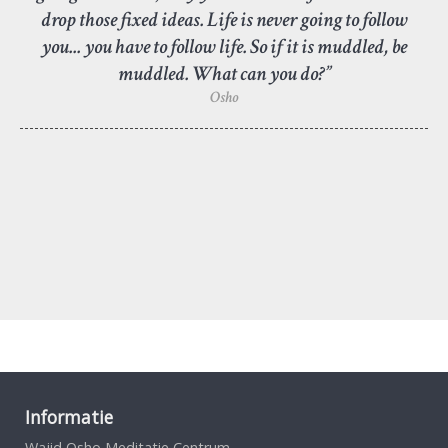
drop those fixed ideas. Life is never going to follow
you... you have to follow life. So if it is muddled, be
muddled. What can you do?”
Osho
Informatie
Wajid Osho Meditatie Centrum