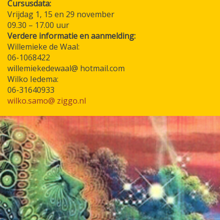
Cursusdata:
Vrijdag 1, 15 en 29 november
09.30 – 17.00 uur
Verdere informatie en aanmelding:
Willemieke de Waal:
06-1068422
willemiekedewaal@ hotmail.com
Wilko Iedema:
06-31640933
wilko.samo@ ziggo.nl