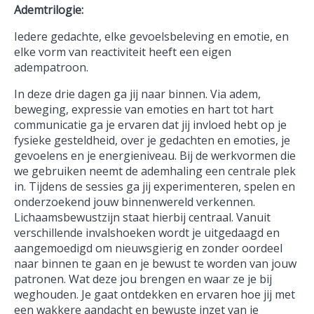
Ademtrilogie:
Iedere gedachte, elke gevoelsbeleving en emotie, en
elke vorm van reactiviteit heeft een eigen
adempatroon.
In deze drie dagen ga jij naar binnen. Via adem,
beweging, expressie van emoties en hart tot hart
communicatie ga je ervaren dat jij invloed hebt op je
fysieke gesteldheid, over je gedachten en emoties, je
gevoelens en je energieniveau. Bij de werkvormen die
we gebruiken neemt de ademhaling een centrale plek
in. Tijdens de sessies ga jij experimenteren, spelen en
onderzoekend jouw binnenwereld verkennen.
Lichaamsbewustzijn staat hierbij centraal. Vanuit
verschillende invalshoeken wordt je uitgedaagd en
aangemoedigd om nieuwsgierig en zonder oordeel
naar binnen te gaan en je bewust te worden van jouw
patronen. Wat deze jou brengen en waar ze je bij
weghouden. Je gaat ontdekken en ervaren hoe jij met
een wakkere aandacht en bewuste inzet van je