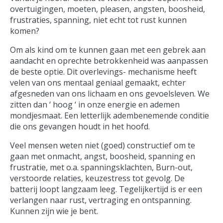
overtuigingen, moeten, pleasen, angsten, boosheid,
frustraties, spanning, niet echt tot rust kunnen
komen?
Om als kind om te kunnen gaan met een gebrek aan
aandacht en oprechte betrokkenheid was aanpassen
de beste optie. Dit overlevings- mechanisme heeft
velen van ons mentaal geniaal gemaakt, echter
afgesneden van ons lichaam en ons gevoelsleven. We
zitten dan ‘ hoog ‘ in onze energie en ademen
mondjesmaat. Een letterlijk adembenemende conditie
die ons gevangen houdt in het hoofd.
Veel mensen weten niet (goed) constructief om te
gaan met onmacht, angst, boosheid, spanning en
frustratie, met o.a. spanningsklachten, Burn-out,
verstoorde relaties, keuzestress tot gevolg. De
batterij loopt langzaam leeg. Tegelijkertijd is er een
verlangen naar rust, vertraging en ontspanning.
Kunnen zijn wie je bent.