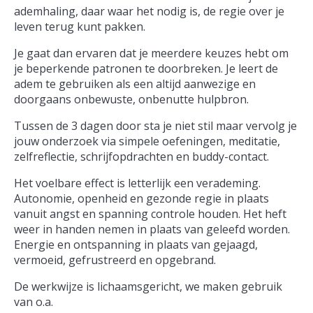
ademhaling, daar waar het nodig is, de regie over je
leven terug kunt pakken.
Je gaat dan ervaren dat je meerdere keuzes hebt om
je beperkende patronen te doorbreken. Je leert de
adem te gebruiken als een altijd aanwezige en
doorgaans onbewuste, onbenutte hulpbron.
Tussen de 3 dagen door sta je niet stil maar vervolg je
jouw onderzoek via simpele oefeningen, meditatie,
zelfreflectie, schrijfopdrachten en buddy-contact.
Het voelbare effect is letterlijk een verademing.
Autonomie, openheid en gezonde regie in plaats
vanuit angst en spanning controle houden. Het heft
weer in handen nemen in plaats van geleefd worden.
Energie en ontspanning in plaats van gejaagd,
vermoeid, gefrustreerd en opgebrand.
De werkwijze is lichaamsgericht, we maken gebruik
van o.a.