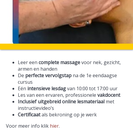
Leer een
complete massage
voor nek, gezicht,
armen en handen
De
perfecte vervolgstap
na de 1e eendaagse
cursus
Eén
intensieve lesdag
van 10:00 tot 17:00 uur
Les van een ervaren, professionele
vakdocent
Inclusief uitgebreid online lesmateriaal
met
instructievideo’s
Certificaat
als bekroning op je werk
Voor meer info klik
hier
.