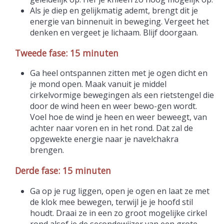
Als je diep en gelijkmatig ademt, brengt dit je
energie van binnenuit in beweging. Vergeet het
denken en vergeet je lichaam. Blijf doorgaan.
Tweede fase: 15 minuten
Ga heel ontspannen zitten met je ogen dicht en
je mond open. Maak vanuit je middel
cirkelvormige bewegingen als een rietstengel die
door de wind heen en weer bewo-gen wordt.
Voel hoe de wind je heen en weer beweegt, van
achter naar voren en in het rond. Dat zal de
opgewekte energie naar je navelchakra
brengen.
Derde fase: 15 minuten
Ga op je rug liggen, open je ogen en laat ze met
de klok mee bewegen, terwijl je je hoofd stil
houdt. Draai ze in een zo groot mogelijke cirkel
rond alsof je de secondewijzer van een grote