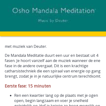
met muziek van Deuter.
De Mandala Meditatie duurt een uur en bestaat uit 4
fasen. Je hoort vanzelf aan de muziek wanneer de ene
fase in de andere overgaat. Dit is een krachtige
catharsistechniek die een spiraal van energie op gang
brengt, zodat je in je natuurlijke centrum terechtkomt.
Eerste fase: 15 minuten
Ren een kwartier lang op de plaats met je ogen
open, begin langzaam en voer je snelheid
geleidelijk op. Hef je knieën zo hoog mogelijk op.