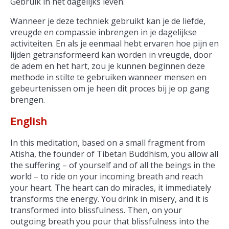
Gebruik in het dagelijks leven.
Wanneer je deze techniek gebruikt kan je de liefde,
vreugde en compassie inbrengen in je dagelijkse
activiteiten. En als je eenmaal hebt ervaren hoe pijn en
lijden getransformeerd kan worden in vreugde, door
de adem en het hart, zou je kunnen beginnen deze
methode in stilte te gebruiken wanneer mensen en
gebeurtenissen om je heen dit proces bij je op gang
brengen.
English
In this meditation, based on a small fragment from
Atisha, the founder of Tibetan Buddhism, you allow all
the suffering – of yourself and of all the beings in the
world – to ride on your incoming breath and reach
your heart. The heart can do miracles, it immediately
transforms the energy. You drink in misery, and it is
transformed into blissfulness. Then, on your
outgoing breath you pour that blissfulness into the