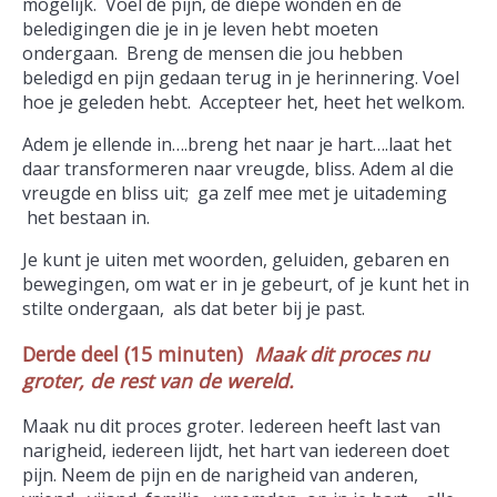
mogelijk. Voel de pijn, de diepe wonden en de
beledigingen die je in je leven hebt moeten
ondergaan. Breng de mensen die jou hebben
beledigd en pijn gedaan terug in je herinnering. Voel
hoe je geleden hebt. Accepteer het, heet het welkom.
Adem je ellende in….breng het naar je hart….laat het
daar transformeren naar vreugde, bliss. Adem al die
vreugde en bliss uit; ga zelf mee met je uitademing
het bestaan in.
Je kunt je uiten met woorden, geluiden, gebaren en
bewegingen, om wat er in je gebeurt, of je kunt het in
stilte ondergaan, als dat beter bij je past.
Derde deel (15 minuten)
Maak dit proces nu
groter, de rest van de wereld.
Maak nu dit proces groter. Iedereen heeft last van
narigheid, iedereen lijdt, het hart van iedereen doet
pijn. Neem de pijn en de narigheid van anderen,