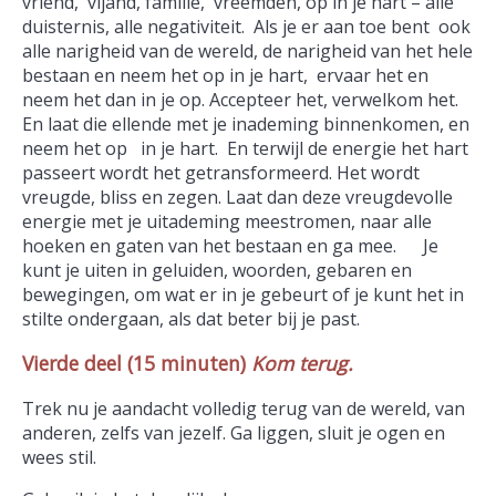
vriend, vijand, familie, vreemden, op in je hart – alle
duisternis, alle negativiteit. Als je er aan toe bent ook
alle narigheid van de wereld, de narigheid van het hele
bestaan en neem het op in je hart, ervaar het en
neem het dan in je op. Accepteer het, verwelkom het.
En laat die ellende met je inademing binnenkomen, en
neem het op in je hart. En terwijl de energie het hart
passeert wordt het getransformeerd. Het wordt
vreugde, bliss en zegen. Laat dan deze vreugdevolle
energie met je uitademing meestromen, naar alle
hoeken en gaten van het bestaan en ga mee. Je
kunt je uiten in geluiden, woorden, gebaren en
bewegingen, om wat er in je gebeurt of je kunt het in
stilte ondergaan, als dat beter bij je past.
Vierde deel (15 minuten)
Kom terug.
Trek nu je aandacht volledig terug van de wereld, van
anderen, zelfs van jezelf. Ga liggen, sluit je ogen en
wees stil.