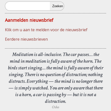
Zoeken
Aanmelden nieuwsbrief
Klik om u aan te melden voor de nieuwsbrief
Eerdere nieuwsbrieven
Meditation is all-inclusive. The car passes… the
mind in meditation is fully aware of the horn. The
birds start singing… the mind is fully aware of their
singing. There is no question of distraction; nothing
distracts. Everything — the mind is no longer there
— is simply watched. You are only aware that there
is a horn, a car is passing by — but it is not a
distraction.
Osho