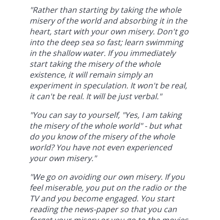
"Rather than starting by taking the whole
misery of the world and absorbing it in the
heart, start with your own misery. Don't go
into the deep sea so fast; learn swimming
in the shallow water. If you immediately
start taking the misery of the whole
existence, it will remain simply an
experiment in speculation. It won't be real,
it can't be real. It will be just verbal."
"You can say to yourself, "Yes, I am taking
the misery of the whole world" - but what
do you know of the misery of the whole
world? You have not even experienced
your own misery."
"We go on avoiding our own misery. If you
feel miserable, you put on the radio or the
TV and you become engaged. You start
reading the news-paper so that you can
forget your misery or you go to the movies,