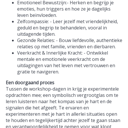
Emotioneel Bewustzijn:- Herken en begrijp je
emoties, hun triggers en hoe ze je dagelijks
leven beïnvloeden.
Zelfcompassie: - Leer jezelf met vriendelijkheid,
geduld en begrip te behandelen, vooral in
uitdagende tijden.
Gezonde Relaties: - Bouw liefdevolle, authentieke
relaties op met familie, vrienden en dierbaren.
Veerkracht & Innerlijke Kracht: - Ontwikkel
mentale en emotionele veerkracht om de
uitdagingen van het leven met vertrouwen en
gratie te navigeren.
Een doorgaand proces
Tussen de workshop-dagen in krijg je experimentele
opdrachten mee; een symbolisch vergrootglas om te
leren luisteren naar het kompas van je hart en de
signalen die het afgeeft. Te ervaren en
experimenteren met je hart in allerlei situaties open
te houden en tegelijkertijd achter jezelf te gaan staan
en verantwoordelijkheid te nemen voor wat klopt