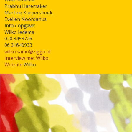
Prabhu Haremaker
Martine Kurpershoek
Evelien Noordanus
Info / opgave:
Wilko Iedema
020 3453726
06 31640933
wilko.samo@ziggo.nl
Interview met Wilko
Website
Wilko