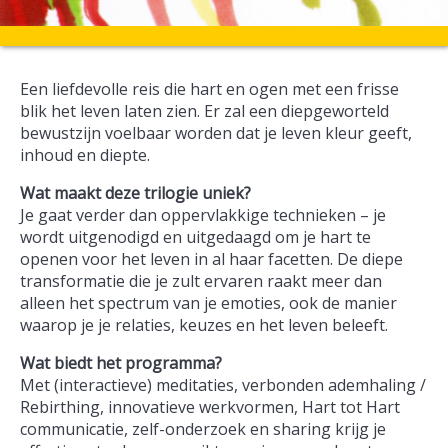
Een liefdevolle reis die hart en ogen met een frisse
blik het leven laten zien. Er zal een diepgeworteld
bewustzijn voelbaar worden dat je leven kleur geeft,
inhoud en diepte.
Wat maakt deze trilogie uniek?
Je gaat verder dan oppervlakkige technieken – je
wordt uitgenodigd en uitgedaagd om je hart te
openen voor het leven in al haar facetten. De diepe
transformatie die je zult ervaren raakt meer dan
alleen het spectrum van je emoties, ook de manier
waarop je je relaties, keuzes en het leven beleeft.
Wat biedt het programma?
Met (interactieve) meditaties, verbonden ademhaling /
Rebirthing, innovatieve werkvormen, Hart tot Hart
communicatie, zelf-onderzoek en sharing krijg je