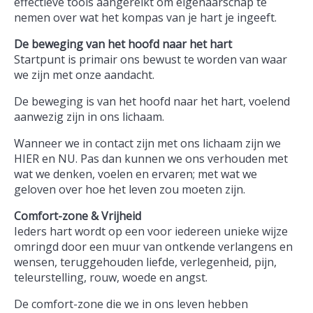
effectieve tools aangereikt om eigenaarschap te
nemen over wat het kompas van je hart je ingeeft.
De beweging van het hoofd naar het hart
Startpunt is primair ons bewust te worden van waar
we zijn met onze aandacht.
De beweging is van het hoofd naar het hart, voelend
aanwezig zijn in ons lichaam.
Wanneer we in contact zijn met ons lichaam zijn we
HIER en NU. Pas dan kunnen we ons verhouden met
wat we denken, voelen en ervaren; met wat we
geloven over hoe het leven zou moeten zijn.
Comfort-zone & Vrijheid
Ieders hart wordt op een voor iedereen unieke wijze
omringd door een muur van ontkende verlangens en
wensen, teruggehouden liefde, verlegenheid, pijn,
teleurstelling, rouw, woede en angst.
De comfort-zone die we in ons leven hebben