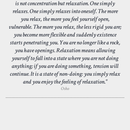
is not concentration but relaxation. One simply
relaxes. One simply relaxes into oneself. The more
you relax, the more you feel yourself open,
vulnerable. The more you relax, the less rigid you are;
you become more flexible and suddenly existence
starts penetrating you. You are no longer like a rock,
you have openings. Relaxation means allowing
yourself to fall into a state where you are not doing
anything; if you are doing something, tension will
continue. It is a state of non-doing: you simply relax
and you enjoy the feeling of relaxation."
Osho