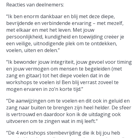
Reacties van deelnemers:
“Ik ben enorm dankbaar en blij met deze diepe,
bevrijdende en verbindende ervaring – met mezelf,
met elkaar en met het leven. Met jouw
persoonlijkheid, kundigheid en toewijding creëer je
een veilige, uitnodigende plek om te ontdekken,
voelen, uiten en delen.”
“Ik bewonder jouw integriteit, jouw gevoel voor timing
en jouw vermogen om mensen te begeleiden (met
zang en gitaar) tot het diepe voelen dat in de
workshops te voelen is! Ben blij verrast zoveel te
mogen ervaren in zo’n korte tijd.”
“De aanwijzingen om te voelen en dit ook in geluid en
zang naar buiten te brengen zijn heel helder. De sfeer
is vertrouwd en daardoor kon ik de uitdaging ook
uitvoeren om te zingen wat in mij leeft.“
“De 4 workshops stembevrijding die ik bij jou heb