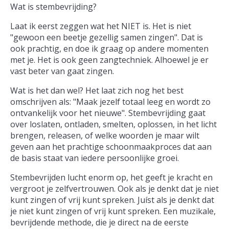
Wat is stembevrijding?
Laat ik eerst zeggen wat het NIET is. Het is niet
"gewoon een beetje gezellig samen zingen". Dat is
ook prachtig, en doe ik graag op andere momenten
met je. Het is ook geen zangtechniek. Alhoewel je er
vast beter van gaat zingen.
Wat is het dan wel? Het laat zich nog het best
omschrijven als: "Maak jezelf totaal leeg en wordt zo
ontvankelijk voor het nieuwe". Stembevrijding gaat
over loslaten, ontladen, smelten, oplossen, in het licht
brengen, releasen, of welke woorden je maar wilt
geven aan het prachtige schoonmaakproces dat aan
de basis staat van iedere persoonlijke groei.
Stembevrijden lucht enorm op, het geeft je kracht en
vergroot je zelfvertrouwen. Ook als je denkt dat je niet
kunt zingen of vrij kunt spreken. Juíst als je denkt dat
je niet kunt zingen of vrij kunt spreken. Een muzikale,
bevrijdende methode, die je direct na de eerste