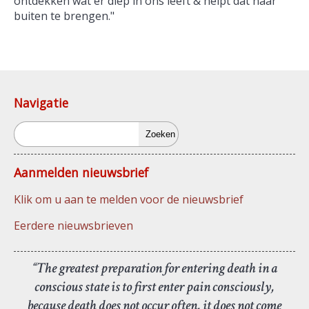
ontdekken wat er diep in ons leeft & helpt dat naar
buiten te brengen."
Navigatie
Zoeken
Aanmelden nieuwsbrief
Klik om u aan te melden voor de nieuwsbrief
Eerdere nieuwsbrieven
“The greatest preparation for entering death in a
conscious state is to first enter pain consciously,
because death does not occur often, it does not come