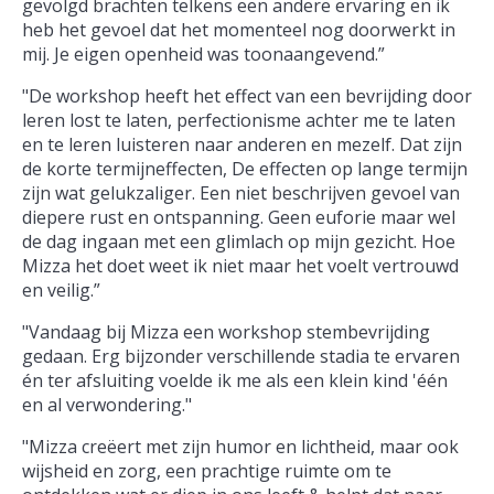
gevolgd brachten telkens een andere ervaring en ik
heb het gevoel dat het momenteel nog doorwerkt in
mij. Je eigen openheid was toonaangevend.”
"De workshop heeft het effect van een bevrijding door
leren lost te laten, perfectionisme achter me te laten
en te leren luisteren naar anderen en mezelf. Dat zijn
de korte termijneffecten, De effecten op lange termijn
zijn wat gelukzaliger. Een niet beschrijven gevoel van
diepere rust en ontspanning. Geen euforie maar wel
de dag ingaan met een glimlach op mijn gezicht. Hoe
Mizza het doet weet ik niet maar het voelt vertrouwd
en veilig.”
"Vandaag bij Mizza een workshop stembevrijding
gedaan. Erg bijzonder verschillende stadia te ervaren
én ter afsluiting voelde ik me als een klein kind 'één
en al verwondering."
"Mizza creëert met zijn humor en lichtheid, maar ook
wijsheid en zorg, een prachtige ruimte om te