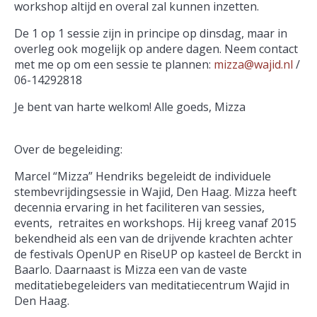
workshop altijd en overal zal kunnen inzetten.
De 1 op 1 sessie zijn in principe op dinsdag, maar in
overleg ook mogelijk op andere dagen. Neem contact
met me op om een sessie te plannen:
mizza@wajid.nl
/
06-14292818
Je bent van harte welkom! Alle goeds, Mizza
Over de begeleiding:
Marcel “Mizza” Hendriks begeleidt de individuele
stembevrijdingsessie in Wajid, Den Haag. Mizza heeft
decennia ervaring in het faciliteren van sessies,
events, retraites en workshops. Hij kreeg vanaf 2015
bekendheid als een van de drijvende krachten achter
de festivals OpenUP en RiseUP op kasteel de Berckt in
Baarlo. Daarnaast is Mizza een van de vaste
meditatiebegeleiders van meditatiecentrum Wajid in
Den Haag.