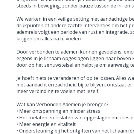
steeds in beweging, zonder pauze tussen de in- en 
We werken in een veilige setting met aandachtige b
drukpunten of andere zachte interventies om het p
ademreis volgt een periode van rust en integratie, zo
krijgen om alles na te voelen
Door verbonden te ademen kunnen gevoelens, emot
ergens in je lichaam opgeslagen liggen naar boven 
door op het zenuwstelsel en helpt je om aanwezig te b
Je hoeft niets te veranderen of op te lossen. Alles wat
met aandacht en zachtheid bij te blijven, ontstaat e
meer verbinding te voelen met jezelf.
Wat kan Verbonden Ademen je brengen?
• Meer ontspanning en minder stress
• Het toelaten en loslaten van opgeslagen emoties 
• Meer energie en vitaliteit
• Ondersteuning bij het ontgiften van het lichaam (