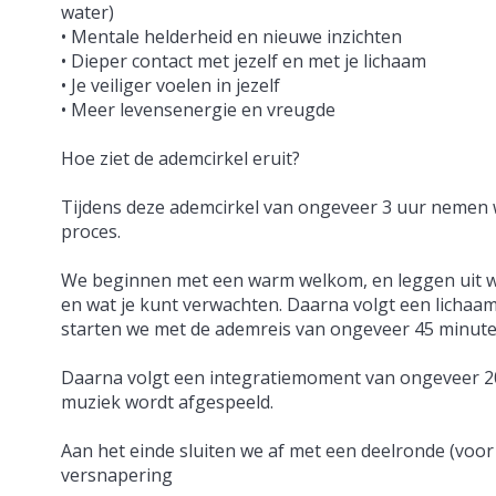
water)
• Mentale helderheid en nieuwe inzichten
• Dieper contact met jezelf en met je lichaam
• Je veiliger voelen in jezelf
• Meer levensenergie en vreugde
Hoe ziet de ademcirkel eruit?
Tijdens deze ademcirkel van ongeveer 3 uur nemen we
proces.
We beginnen met een warm welkom, en leggen uit w
en wat je kunt verwachten. Daarna volgt een lichaam
starten we met de ademreis van ongeveer 45 minut
Daarna volgt een integratiemoment van ongeveer 20 mi
muziek wordt afgespeeld.
Aan het einde sluiten we af met een deelronde (voor 
versnapering