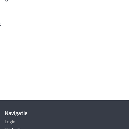
t
Navigatie
Login