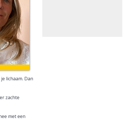
 je lichaam. Dan
 er zachte
thee met een