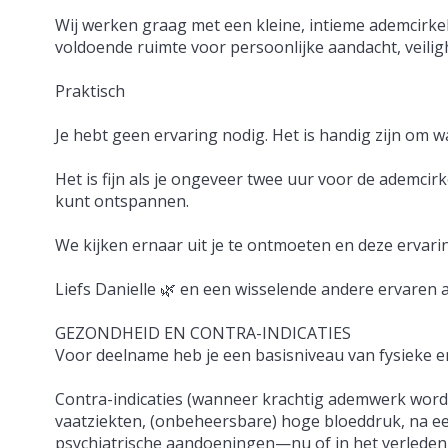
Wij werken graag met een kleine, intieme ademcirke
voldoende ruimte voor persoonlijke aandacht, veilig
Praktisch
Je hebt geen ervaring nodig. Het is handig zijn om
Het is fijn als je ongeveer twee uur voor de ademcir
kunt ontspannen.
We kijken ernaar uit je te ontmoeten en deze ervari
Liefs Danielle 🌿 en een wisselende andere ervaren
GEZONDHEID EN CONTRA-INDICATIES
Voor deelname heb je een basisniveau van fysieke 
Contra-indicaties (wanneer krachtig ademwerk wordt a
vaatziekten, (onbeheersbare) hoge bloeddruk, na ee
psychiatrische aandoeningen—nu of in het verlede