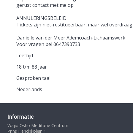
gerust contact met me op.
ANNULERINGSBELEID
Tickets zijn niet-restitueerbaar, maar wel overdraa
Daniëlle van der Meer Ademcoach-Lichaamswerk
Voor vragen bel 0647390733
Leeftijd
18 t/m 88 jaar
Gesproken taal
Nederlands
Informatie
Wajid Osho Meditatie Centrum
Prins Hendrikplein 1