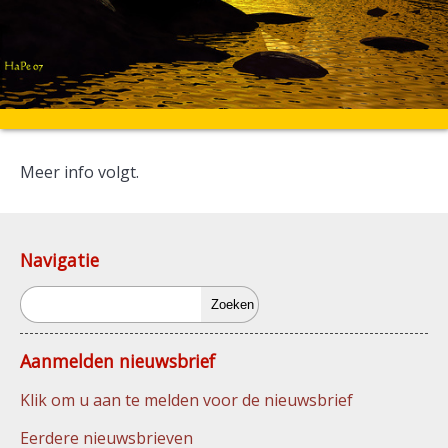
Meer info volgt.
Navigatie
Zoeken
Aanmelden nieuwsbrief
Klik om u aan te melden voor de nieuwsbrief
Eerdere nieuwsbrieven