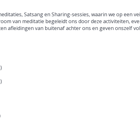
meditaties, Satsang en Sharing-sessies, waarin we op een vei
m van meditatie begeleidt ons door deze activiteiten, eve
ten afleidingen van buitenaf achter ons en geven onszelf vo
)
n)
)