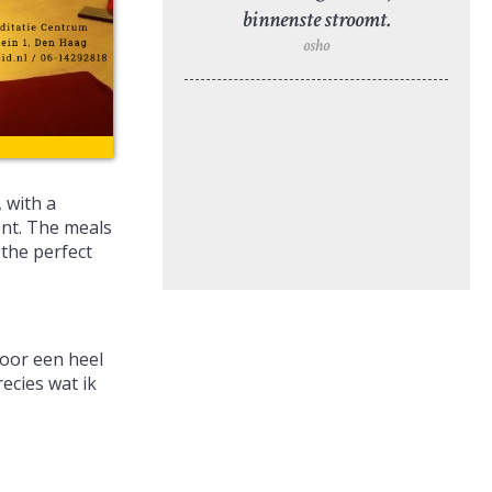
binnenste stroomt.
osho
 with a
ent. The meals
 the perfect
voor een heel
ecies wat ik