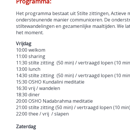
Programma:
Het programma bestaat uit Stilte zittingen, Actieve 
ondersteunende manier communiceren. De onderstroo
stiltewandelingen en gezamenlijke maaltijden. We la
het moment.
Vrijdag
10:00 welkom
11:00 sharing
11:30 stilte zitting (50 min) / vertraagd lopen (10 min
13:00 lunch
14:30 stilte zitting (50 min) / vertraagd lopen (10 mi
15:30 OSHO Kundalini meditatie
16:30 vrij / wandelen
18:30 diner
20:00 OSHO Nadabrahma meditatie
21:00 stilte zitting (50 min) / vertraagd lopen (10 min
22:00 thee / vrij / slapen
Zaterdag