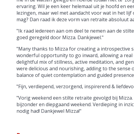
ervaring. Wil je een keer helemaal uit je hoofd en e
lezingen, maar wel met aandacht voor wat in het lijf 
mag? Dan raad ik deze vorm van retraite absoluut a
"Ik raad iedereen aan om deel te nemen aan de stilte
goed geregeld door Mizza. Dankjewel."
"Many thanks to Mizza for creating a introspective s
wonderful opportunity to go inward, allowing a real 
delightful mix of stillness, active meditation, and 
were delicious and nourishing, adding to the sense 
balance of quiet contemplation and guided presence,
"Fijn, verdiepend, verzorgend, inspirerend & liefdevo
"Vorig weekend een stilte retraite gevolgd bij Miz
bijzonder en diepgaand weekend. Verdieping in inzic
nodig had! Dankjewel Mizza!"