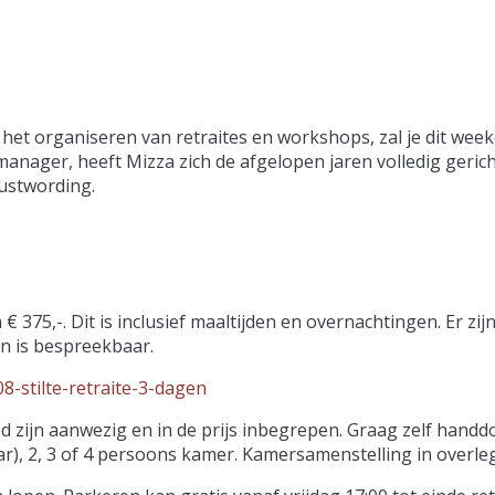
 het organiseren van retraites en workshops, zal je dit wee
manager, heeft Mizza zich de afgelopen jaren volledig geric
wustwording.
375,-. Dit is inclusief maaltijden en overnachtingen. Er zij
an is bespreekbaar.
08-stilte-retraite-3-dagen
 zijn aanwezig en in de prijs inbegrepen. Graag zelf han
ar), 2, 3 of 4 persoons kamer. Kamersamenstelling in overleg