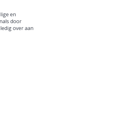
lige en
nals door
lledig over aan