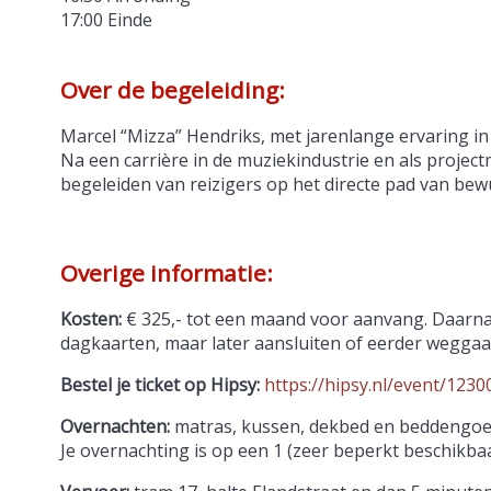
17:00 Einde
Over de begeleiding:
Marcel “Mizza” Hendriks, met jarenlange ervaring in
Na een carrière in de muziekindustrie en als project
begeleiden van reizigers op het directe pad van be
Overige informatie:
Kosten:
€ 325,- tot een maand voor aanvang. Daarna € 
dagkaarten, maar later aansluiten of eerder wegga
Bestel je ticket op Hipsy:
https://hipsy.nl/event/1230
Overnachten:
matras, kussen, dekbed en beddengoed
Je overnachting is op een 1 (zeer beperkt beschikba