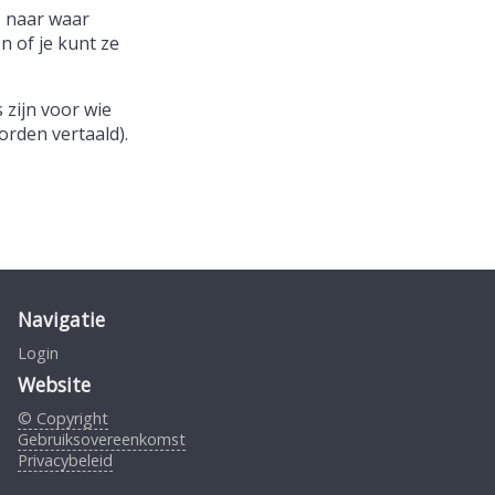
, naar waar
n of je kunt ze
 zijn voor wie
orden vertaald).
Navigatie
Login
Website
© Copyright
Gebruiksovereenkomst
Privacybeleid