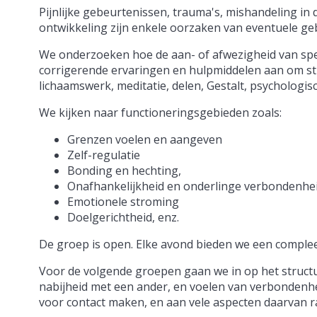
Pijnlijke gebeurtenissen, trauma's, mishandeling in 
ontwikkeling zijn enkele oorzaken van eventuele ge
We onderzoeken hoe de aan- of afwezigheid van spec
corrigerende ervaringen en hulpmiddelen aan om st
lichaamswerk, meditatie, delen, Gestalt, psychologi
We kijken naar functioneringsgebieden zoals:
Grenzen voelen en aangeven
Zelf-regulatie
Bonding en hechting,
Onafhankelijkheid en onderlinge verbondenhe
Emotionele stroming
Doelgerichtheid, enz.
De groep is open. Elke avond bieden we een complee
Voor de volgende groepen gaan we in op het structu
nabijheid met een ander, en voelen van verbondenhei
voor contact maken, en aan vele aspecten daarvan r