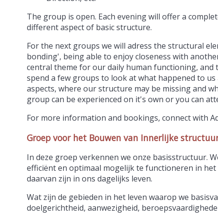
The group is open. Each evening will offer a comple
different aspect of basic structure.
For the next groups we will adress the structural el
bonding', being able to enjoy closeness with another
central theme for our daily human functioning, and 
spend a few groups to look at what happened to us 
aspects, where our structure may be missing and wha
group can be experienced on it's own or you can atte
For more information and bookings, connect with A
Groep voor het Bouwen van Innerlijke structuu
In deze groep verkennen we onze basisstructuur. We 
efficiënt en optimaal mogelijk te functioneren in h
daarvan zijn in ons dagelijks leven.
Wat zijn de gebieden in het leven waarop we basisva
doelgerichtheid, aanwezigheid, beroepsvaardighede