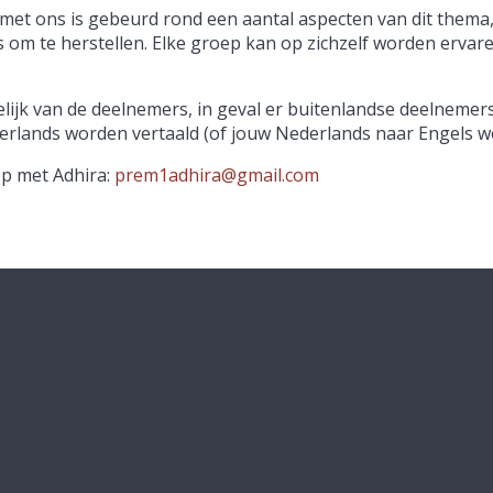
met ons is gebeurd rond een aantal aspecten van dit thema
 om te herstellen. Elke groep kan op zichzelf worden ervare
lijk van de deelnemers, in geval er buitenlandse deelnemers
ederlands worden vertaald (of jouw Nederlands naar Engels w
p met Adhira:
prem1adhira@gmail.com