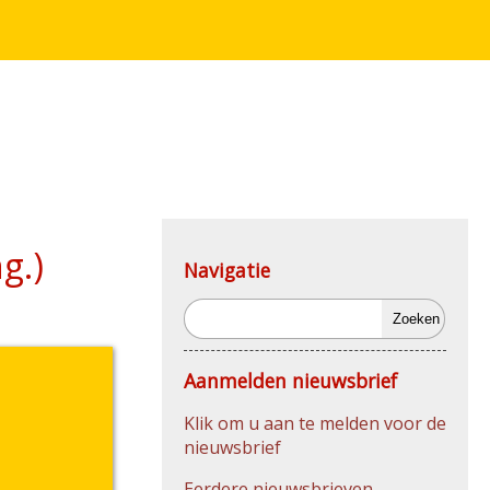
g.)
Navigatie
Zoeken
Aanmelden nieuwsbrief
Klik om u aan te melden voor de
nieuwsbrief
Eerdere nieuwsbrieven