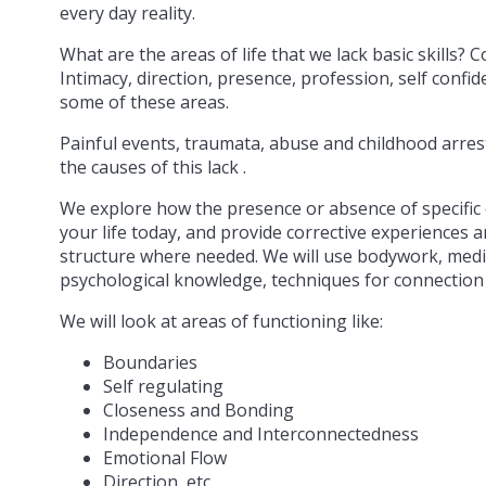
every day reality.
What are the areas of life that we lack basic skills? 
Intimacy, direction, presence, profession, self confi
some of these areas.
Painful events, traumata, abuse and childhood arre
the causes of this lack .
We explore how the presence or absence of specific 
your life today, and provide corrective experiences a
structure where needed. We will use bodywork, medit
psychological knowledge, techniques for connection
We will look at areas of functioning like:
Boundaries
Self regulating
Closeness and Bonding
Independence and Interconnectedness
Emotional Flow
Direction, etc.