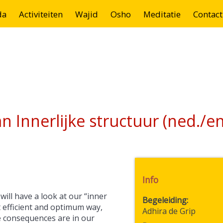
da
Activiteiten
Wajid
Osho
Meditatie
Contact
 Innerlijke structuur (ned./en
Info
will have a look at our “inner
Begeleiding
st efficient and optimum way,
Adhira de Grip
e consequences are in our