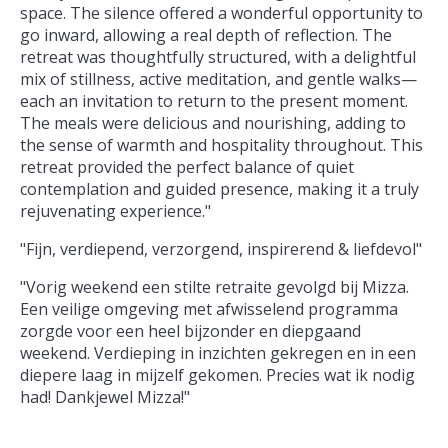
space. The silence offered a wonderful opportunity to
go inward, allowing a real depth of reflection. The
retreat was thoughtfully structured, with a delightful
mix of stillness, active meditation, and gentle walks—
each an invitation to return to the present moment.
The meals were delicious and nourishing, adding to
the sense of warmth and hospitality throughout. This
retreat provided the perfect balance of quiet
contemplation and guided presence, making it a truly
rejuvenating experience."
"Fijn, verdiepend, verzorgend, inspirerend & liefdevol"
"Vorig weekend een stilte retraite gevolgd bij Mizza.
Een veilige omgeving met afwisselend programma
zorgde voor een heel bijzonder en diepgaand
weekend. Verdieping in inzichten gekregen en in een
diepere laag in mijzelf gekomen. Precies wat ik nodig
had! Dankjewel Mizza!"