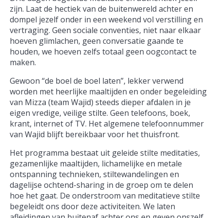
zijn. Laat de hectiek van de buitenwereld achter en
dompel jezelf onder in een weekend vol verstilling en
vertraging. Geen sociale conventies, niet naar elkaar
hoeven glimlachen, geen conversatie gaande te
houden, we hoeven zelfs totaal geen oogcontact te
maken.
Gewoon “de boel de boel laten”, lekker verwend
worden met heerlijke maaltijden en onder begeleiding
van Mizza (team Wajid) steeds dieper afdalen in je
eigen vredige, veilige stilte. Geen telefoons, boek,
krant, internet of TV. Het algemene telefoonnummer
van Wajid blijft bereikbaar voor het thuisfront.
Het programma bestaat uit geleide stilte meditaties,
gezamenlijke maaltijden, lichamelijke en metale
ontspanning technieken, stiltewandelingen en
dagelijse ochtend-sharing in de groep om te delen
hoe het gaat. De onderstroom van meditatieve stilte
begeleidt ons door deze activiteiten. We laten
afleidingen van buitenaf achter ons en geven onszelf