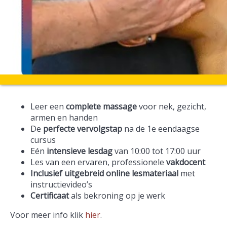
Leer een
complete massage
voor nek, gezicht,
armen en handen
De
perfecte vervolgstap
na de 1e eendaagse
cursus
Eén
intensieve lesdag
van 10:00 tot 17:00 uur
Les van een ervaren, professionele
vakdocent
Inclusief uitgebreid online lesmateriaal
met
instructievideo’s
Certificaat
als bekroning op je werk
Voor meer info klik
hier
.