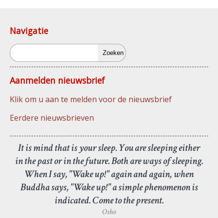
Navigatie
Zoeken
Aanmelden nieuwsbrief
Klik om u aan te melden voor de nieuwsbrief
Eerdere nieuwsbrieven
It is mind that is your sleep. You are sleeping either
in the past or in the future. Both are ways of sleeping.
When I say, "Wake up!" again and again, when
Buddha says, "Wake up!" a simple phenomenon is
indicated. Come to the present.
Osho