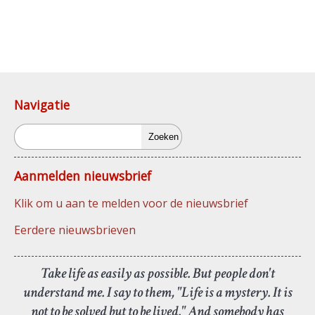
Navigatie
Zoeken
Aanmelden nieuwsbrief
Klik om u aan te melden voor de nieuwsbrief
Eerdere nieuwsbrieven
Take life as easily as possible. But people don't
understand me. I say to them, "Life is a mystery. It is
not to be solved but to be lived." And somebody has