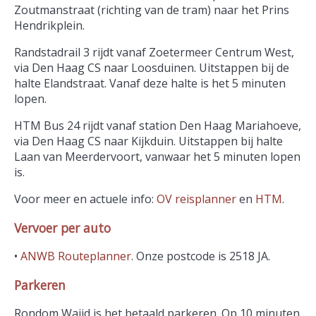
Zoutmanstraat (richting van de tram) naar het Prins
Hendrikplein.
Randstadrail 3 rijdt vanaf Zoetermeer Centrum West,
via Den Haag CS naar Loosduinen. Uitstappen bij de
halte Elandstraat. Vanaf deze halte is het 5 minuten
lopen.
HTM Bus 24 rijdt vanaf station Den Haag Mariahoeve,
via Den Haag CS naar Kijkduin. Uitstappen bij halte
Laan van Meerdervoort, vanwaar het 5 minuten lopen
is.
Voor meer en actuele info:
OV reisplanner
en
HTM
.
Vervoer per auto
•
ANWB Routeplanner
.
Onze postcode is 2518 JA.
Parkeren
Rondom Wajid is het betaald parkeren. Op 10 minuten