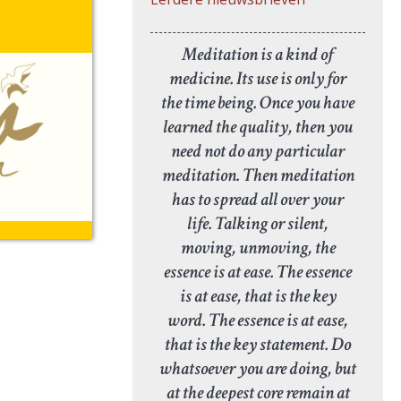
Meditation is a kind of
medicine. Its use is only for
the time being. Once you have
learned the quality, then you
need not do any particular
meditation. Then meditation
has to spread all over your
life. Talking or silent,
moving, unmoving, the
essence is at ease. The essence
is at ease, that is the key
word. The essence is at ease,
that is the key statement. Do
whatsoever you are doing, but
at the deepest core remain at