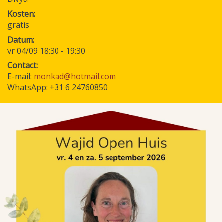
Kosten
gratis
Datum
vr 04/09 18:30
-
19:30
Contact:
E-mail:
monkad@hotmail.com
WhatsApp: +31 6 24760850