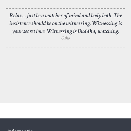
Relax... just be a watcher of mind and body both. The
insistence should be on the witnessing. Witnessing is
your secret love. Witnessing is Buddha, watching.
Osho