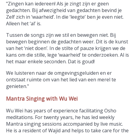
"Zingen kan iedereen! Als je zingt zijn er geen
gedachten. Bij afwezigheid van gedachten bevind je
Zelf zich in ‘waarheid’. In die ‘leegte’ ben je even niet.
Alleen het ‘al’ is.
Tussen de songs zijn we stil en bewegen niet. Bij
bewegen beginnen de gedachten weer. Dit is de kunst
van het ‘niet doen’. In de stilte of pauze krijgen we de
kans om die stille, lege ‘waarheid’ te onderzoeken. Al is
het maar enkele seconden. Dat is goud!
We luisteren naar de omgevingsgeluiden en er
ontstaat ruimte om van het lied van een merel te
genieten."
Mantra Singing with Wu Wei
Wu Wei has years of experience facilitating Osho
meditations. For twenty years, he has led weekly
Mantra singing sessions accompanied by live music.
He is a resident of Wajid and helps to take care for the