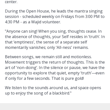
center.
During the Open House, he leads the mantra singing
session - scheduled weekly on Fridays from 3:00 PM to
4:30 PM - as a Wajid volunteer.
"Anyone can sing! When you sing, thoughts cease. In
the absence of thoughts, your Self resides in ‘truth’. In
that ‘emptiness’, the sense of a separate self
momentarily vanishes; only ‘All-ness’ remains.
Between songs, we remain still and motionless.
Movement triggers the return of thoughts. This is the
art of ‘non-doing’. In the silence or pause, we have the
opportunity to explore that quiet, empty ‘truth’—even
if only for a few seconds. That is pure gold!
We listen to the sounds around us, and space opens
up to enjoy the song of a blackbird."