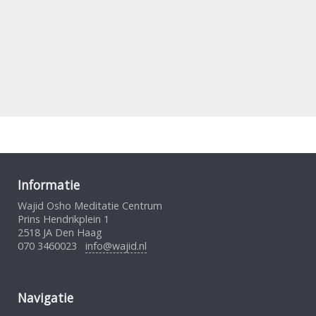
Informatie
Wajid Osho Meditatie Centrum
Prins Hendrikplein 1
2518 JA Den Haag
070 3460023
info@wajid.nl
Navigatie