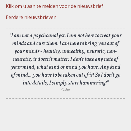
Klik om u aan te melden voor de nieuwsbrief
Eerdere nieuwsbrieven
"I am not a psychoanalyst. I am not here to treat your
minds and cure them. I am here to bring you out of
your minds - healthy, unhealthy, neurotic, non-
neurotic, it doesn't matter. I don't take any note of
your mind, what kind of mind you have. Any kind
of mind... you have to be taken out of it! So I don't go
into details, I simply start hammering!"
Osho