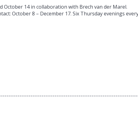
October 14 in collaboration with Brech van der Marel.
ntact: October 8 – December 17. Six Thursday evenings ever
---------------------------------------------------------------------------