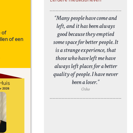
“Many people have come and
left, and it has been always
 of
good because they emptied
llen of een
some space for better people. It
is a strange experience, that
those who have left me have
g
always left places for a better
quality of people. I have never
been a loser.”
Osho