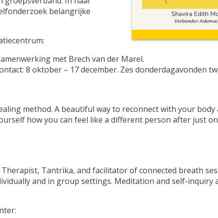
in groepsverband. In haar
zelfonderzoek belangrijke
atiecentrum:
samenwerking met Brech van der Marel.
contact: 8 oktober – 17 december. Zes donderdagavonden tw
healing method. A beautiful way to reconnect with your body
urself how you can feel like a different person after just o
 Therapist, Tantrika, and facilitator of connected breath se
ividually and in group settings. Meditation and self-inquiry
nter: