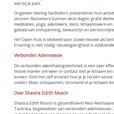
wat bij je past.
Ongeveer twintig facilitators presenteren hun activi
seizoen. Bezoekers kunnen deze dagen gratis deel
meditaties, yoga, ademwerk, dans, lichaamswerk en a
gebied van ontspanning, bewustzijn en persoonlijke
Het Open Huis is bedoeld voor zowel nieuwe als be
Ervaring is niet nodig; nieuwsgierigheid is voldoend
Verbonden Ademsessie
De verbonden ademhalingstechniek is een zeer effe
mooie manier om weer in contact met je lichaam en d
komen. Kom het zelf ervaren hoe je je na één sessie
voelen. Meer ontspannen, stromend in je lichaam en 
Over Shavira Edith Mosch
Shavira Edith Mosch is gecertificeerd Neo-Reichiaa
Tantrika, begeleidster van verbonden ademsessies. Z