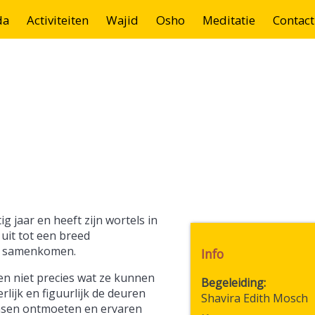
da
Activiteiten
Wajid
Osho
Meditatie
Contact
 jaar en heeft zijn wortels in
 uit tot een breed
en samenkomen.
Info
en niet precies wat ze kunnen
Begeleiding
lijk en figuurlijk de deuren
Shavira Edith Mosch
nsen ontmoeten en ervaren