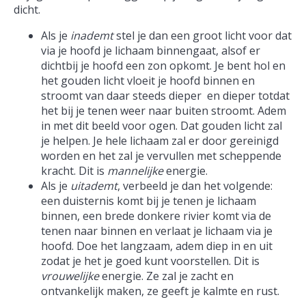
dicht.
Als je
inademt
stel je dan een groot licht voor dat
via je hoofd je lichaam binnengaat, alsof er
dichtbij je hoofd een zon opkomt. Je bent hol en
het gouden licht vloeit je hoofd binnen en
stroomt van daar steeds dieper en dieper totdat
het bij je tenen weer naar buiten stroomt. Adem
in met dit beeld voor ogen. Dat gouden licht zal
je helpen. Je hele lichaam zal er door gereinigd
worden en het zal je vervullen met scheppende
kracht. Dit is
mannelijke
energie.
Als je
uitademt
, verbeeld je dan het volgende:
een duisternis komt bij je tenen je lichaam
binnen, een brede donkere rivier komt via de
tenen naar binnen en verlaat je lichaam via je
hoofd. Doe het langzaam, adem diep in en uit
zodat je het je goed kunt voorstellen. Dit is
vrouwelijke
energie. Ze zal je zacht en
ontvankelijk maken, ze geeft je kalmte en rust.