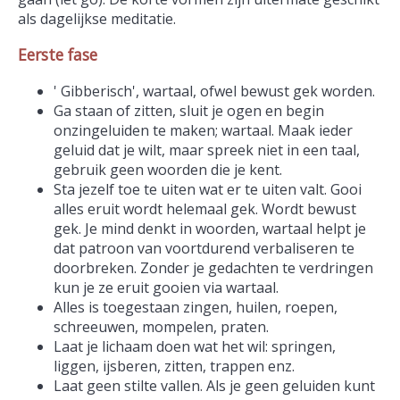
als dagelijkse meditatie.
Eerste fase
' Gibberisch', wartaal, ofwel bewust gek worden.
Ga staan of zitten, sluit je ogen en begin
onzingeluiden te maken; wartaal. Maak ieder
geluid dat je wilt, maar spreek niet in een taal,
gebruik geen woorden die je kent.
Sta jezelf toe te uiten wat er te uiten valt. Gooi
alles eruit wordt helemaal gek. Wordt bewust
gek. Je mind denkt in woorden, wartaal helpt je
dat patroon van voortdurend verbaliseren te
doorbreken. Zonder je gedachten te verdringen
kun je ze eruit gooien via wartaal.
Alles is toegestaan zingen, huilen, roepen,
schreeuwen, mompelen, praten.
Laat je lichaam doen wat het wil: springen,
liggen, ijsberen, zitten, trappen enz.
Laat geen stilte vallen. Als je geen geluiden kunt