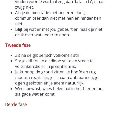
vinden voor je wartaal zeg dan 'la la la la', maar
zwijg niet.
Als je de meditatie met anderen doet,
communiceer dan niet met hen en hinder hen
niet.
Blijf bij wat er met jou gebeurt en maak je niet
druk over wat anderen doen.
Tweede fase
Zit na de gibberisch volkomen stil.
Sta jezelf toe in de diepe stilte en vrede te
verzinken die er in je centrum is.
Je kunt op de grond zitten, je hoofd en rug
moeten recht zijn, je lichaam ontspannen, je
ogen gesloten en je adem natuurlijk.
Wees bewust, wees helemaal in het hier en nu,
sla gade wat er komt.
Derde fase