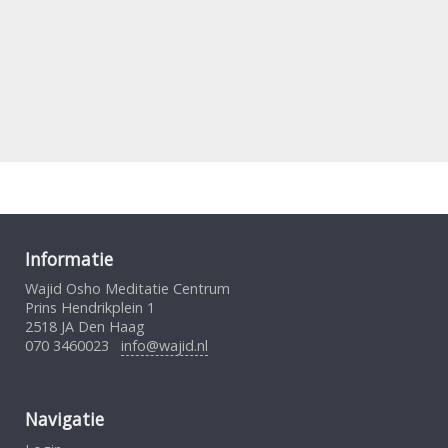
Informatie
Wajid Osho Meditatie Centrum
Prins Hendrikplein 1
2518 JA Den Haag
070 3460023
info@wajid.nl
Navigatie