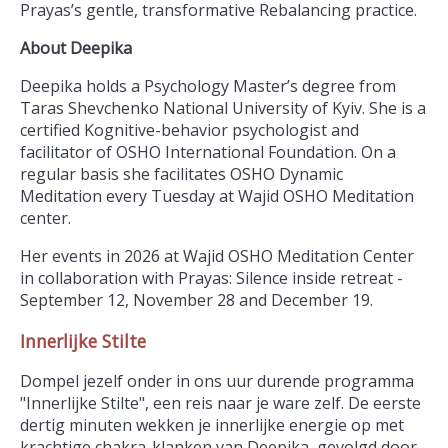
Prayas’s gentle, transformative Rebalancing practice.
About Deepika
Deepika holds a Psychology Master’s degree from
Taras Shevchenko National University of Kyiv. She is a
certified Kognitive-behavior psychologist and
facilitator of OSHO International Foundation. On a
regular basis she facilitates OSHO Dynamic
Meditation every Tuesday at Wajid OSHO Meditation
center.
Her events in 2026 at Wajid OSHO Meditation Center
in collaboration with Prayas: Silence inside retreat -
September 12, November 28 and December 19.
Innerlijke Stilte
Dompel jezelf onder in ons uur durende programma
"Innerlijke Stilte", een reis naar je ware zelf. De eerste
dertig minuten wekken je innerlijke energie op met
krachtige chakra-klanken van Deepika, gevolgd door