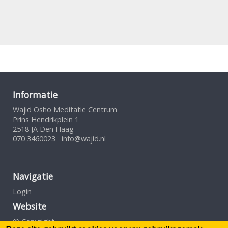
Informatie
Wajid Osho Meditatie Centrum
Prins Hendrikplein 1
2518 JA Den Haag
070 3460023
info@wajid.nl
Navigatie
Login
Website
© Copyright