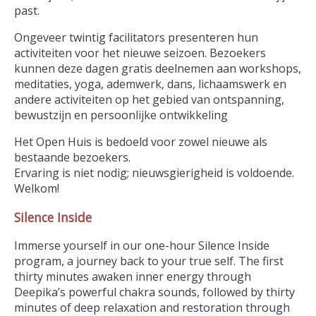
past.
Ongeveer twintig facilitators presenteren hun
activiteiten voor het nieuwe seizoen. Bezoekers
kunnen deze dagen gratis deelnemen aan workshops,
meditaties, yoga, ademwerk, dans, lichaamswerk en
andere activiteiten op het gebied van ontspanning,
bewustzijn en persoonlijke ontwikkeling
Het Open Huis is bedoeld voor zowel nieuwe als
bestaande bezoekers.
Ervaring is niet nodig; nieuwsgierigheid is voldoende.
Welkom!
Silence Inside
Immerse yourself in our one-hour Silence Inside
program, a journey back to your true self. The first
thirty minutes awaken inner energy through
Deepika’s powerful chakra sounds, followed by thirty
minutes of deep relaxation and restoration through