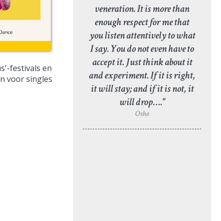
veneration. It is more than
enough respect for me that
you listen attentively to what
I say. You do not even have to
accept it. Just think about it
s'-festivals en
and experiment. If it is right,
n voor singles
it will stay; and if it is not, it
will drop…."
Osho