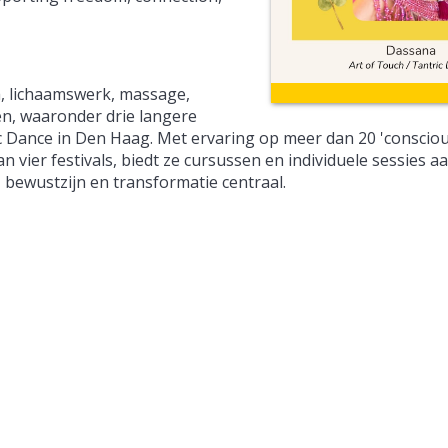
a, lichaamswerk, massage,
en, waaronder drie langere
ric Dance in Den Haag. Met ervaring op meer dan 20 'consciou
vier festivals, biedt ze cursussen en individuele sessies aa
de, bewustzijn en transformatie centraal.