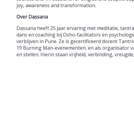
joy, awareness and transformation.
Over Dassana
Dassana heeft 25 jaar ervaring met meditatie, tantr
dans en coaching bij Osho-facilitators en psycholog
verblijven in Pune. Ze is gecertificeerd docent Tant
19 Burning Man-evenementen, en als organisator van 
en stellen. Hierin staan ​​vrijheid, verbinding, vreug