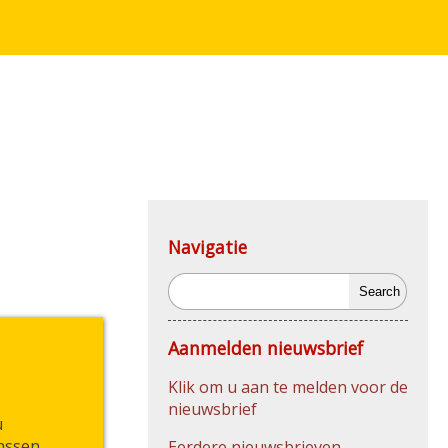
Navigatie
Search
Aanmelden nieuwsbrief
Klik om u aan te melden voor de
nieuwsbrief
u
nssen,
Eerdere nieuwsbrieven