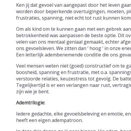
Ken jij dat gevoel van aangepast door het leven gaan
worden door beperkende overtuigingen, moeten, pl
frustraties, spanning, niet echt tot rust kunnen ko
Om als kind om te kunnen gaan met een gebrek aan
betrokkenheid was aanpassen de beste optie. Dit o
velen van ons mentaal geniaal gemaakt, echter afg
ons gevoelsleven. We zitten dan ‘ hoog ‘ in onze e
Een letterlijk adembenemende conditie die ons geva
Veel mensen weten niet (goed) constructief om te g
boosheid, spanning en frustratie, met o.a. spanning
verstoorde relaties, keuzestress tot gevolg. De batte
Tegelijkertijd is er een verlangen naar rust, vertr
zijn wie je bent.
Ademtrilogie:
Iedere gedachte, elke gevoelsbeleving en emotie, en 
heeft een eigen adempatroon.