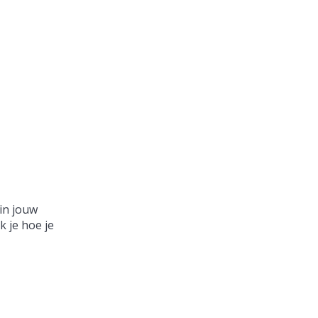
in jouw
 je hoe je