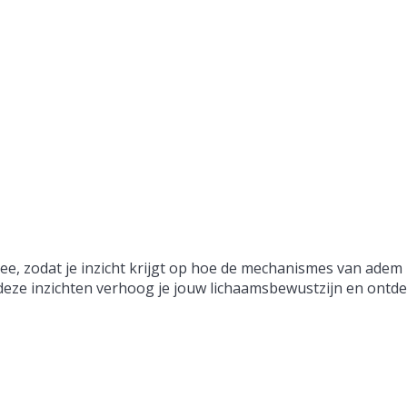
e, zodat je inzicht krijgt op hoe de mechanismes van adem 
eze inzichten verhoog je jouw lichaamsbewustzijn en ontdek