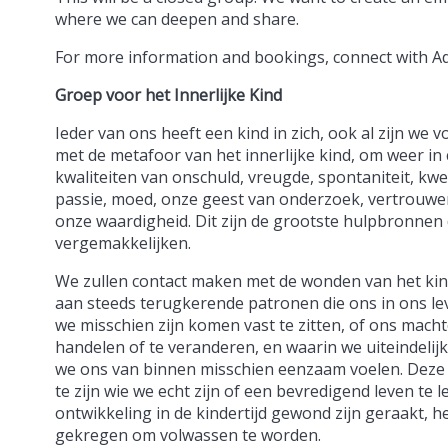
where we can deepen and share.
For more information and bookings, connect with A
Groep voor het Innerlijke Kind
Ieder van ons heeft een kind in zich, ook al zijn we
met de metafoor van het innerlijke kind, om weer i
kwaliteiten van onschuld, vreugde, spontaniteit, kw
passie, moed, onze geest van onderzoek, vertrouwe
onze waardigheid. Dit zijn de grootste hulpbronnen 
vergemakkelijken.
We zullen contact maken met de wonden van het kind
aan steeds terugkerende patronen die ons in ons le
we misschien zijn komen vast te zitten, of ons mach
handelen of te veranderen, en waarin we uiteindelijk 
we ons van binnen misschien eenzaam voelen. Deze
te zijn wie we echt zijn of een bevredigend leven te 
ontwikkeling in de kindertijd gewond zijn geraakt, 
gekregen om volwassen te worden.