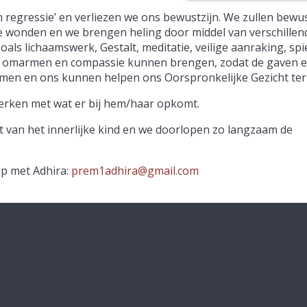
n regressie’ en verliezen we ons bewustzijn. We zullen bewus
e wonden en we brengen heling door middel van verschillen
ls lichaamswerk, Gestalt, meditatie, veilige aanraking, spi
 omarmen en compassie kunnen brengen, zodat de gaven en
omen en ons kunnen helpen ons Oorspronkelijke Gezicht ter
werken met wat er bij hem/haar opkomt.
 van het innerlijke kind en we doorlopen zo langzaam de
p met Adhira:
prem1adhira@gmail.com