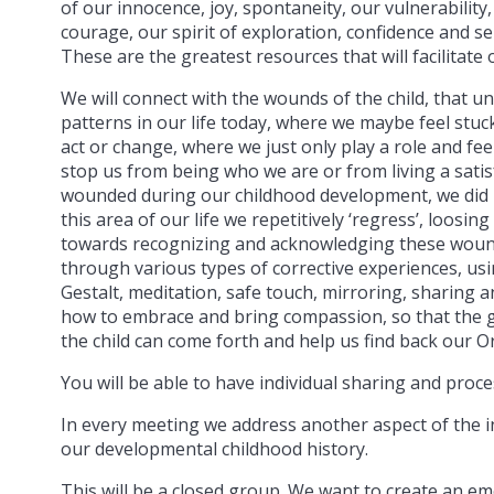
of our innocence, joy, spontaneity, our vulnerability
courage, our spirit of exploration, confidence and se
These are the greatest resources that will facilitate 
We will connect with the wounds of the child, that un
patterns in our life today, where we maybe feel stu
act or change, where we just only play a role and fee
stop us from being who we are or from living a satis
wounded during our childhood development, we did n
this area of our life we repetitively ‘regress’, loos
towards recognizing and acknowledging these woun
through various types of corrective experiences, usi
Gestalt, meditation, safe touch, mirroring, sharing 
how to embrace and bring compassion, so that the gi
the child can come forth and help us find back our Or
You will be able to have individual sharing and proc
In every meeting we address another aspect of the 
our developmental childhood history.
This will be a closed group. We want to create an e